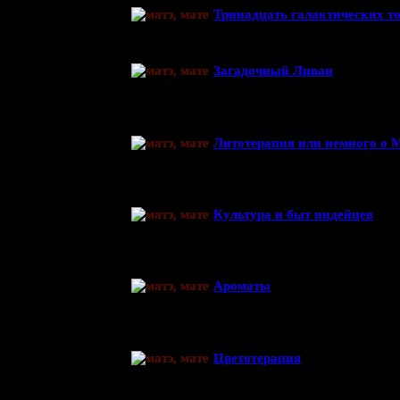
Тринадцать галактических т
Загадочный Ливан
Литотерапия или немного о 
Культура и быт индейцев
Ароматы
Цветотерапия