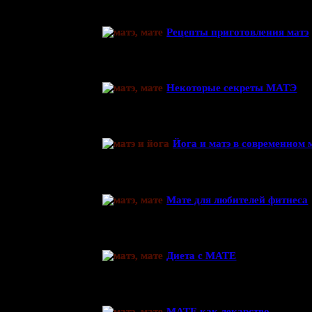
Рецепты приготовления матэ
Некоторые секреты МАТЭ
Йога и матэ в современном 
Мате для любителей фитнеса
Диета с МАТЕ
МАТЕ как лекарство