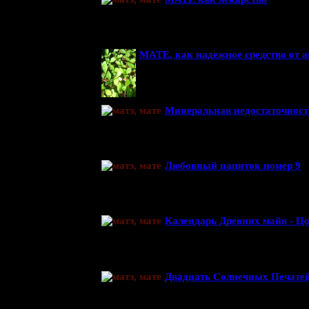
МАТЕ, как надежное средство от 
Минеральная недостаточност
Любовный напиток номер 9
Календарь Древних майя - Ц
Двадцать Солнечных Печате