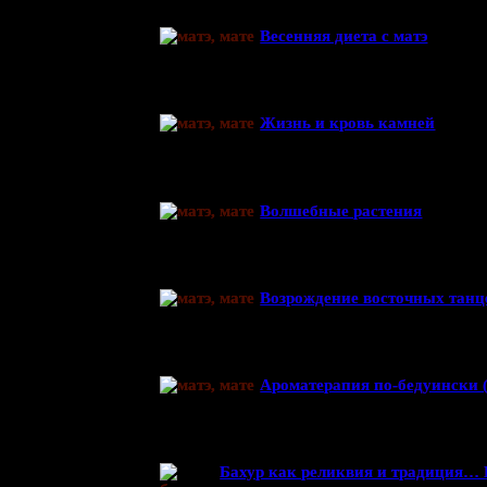
Весенняя диета с матэ
Жизнь и кровь камней
Волшебные растения
Возрождение восточных танц
Ароматерапия по-бедуински 
Бахур как реликвия и традиция… 