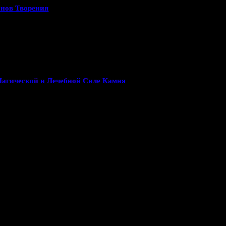
онов Творения
Магической и Лечебной Силе Камня