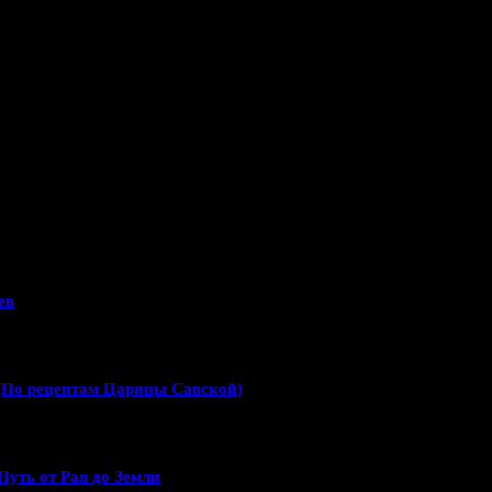
ев
(По рецептам Царицы Савской)
Путь от Рая до Земли