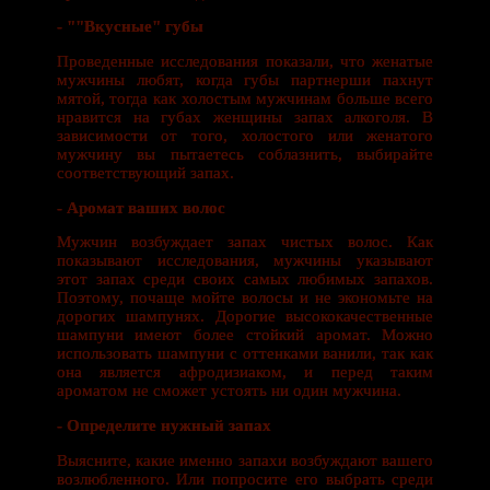
- ""Вкусные" губы
Проведенные исследования показали, что женатые
мужчины любят, когда губы партнерши пахнут
мятой, тогда как холостым мужчинам больше всего
нравится на губах женщины запах алкоголя. В
зависимости от того, холостого или женатого
мужчину вы пытаетесь соблазнить, выбирайте
соответствующий запах.
- Аромат ваших волос
Мужчин возбуждает запах чистых волос. Как
показывают исследования, мужчины указывают
этот запах среди своих самых любимых запахов.
Поэтому, почаще мойте волосы и не экономьте на
дорогих шампунях. Дорогие высококачественные
шампуни имеют более стойкий аромат. Можно
использовать шампуни с оттенками ванили, так как
она является афродизиаком, и перед таким
ароматом не сможет устоять ни один мужчина.
- Определите нужный запах
Выясните, какие именно запахи возбуждают вашего
возлюбленного. Или попросите его выбрать среди