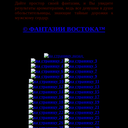
Дайте простор своей фантазии, и Вы увидите
результаты ароматерапии, ведь все девушки в душе
обольстительницы, знающие тайные дорожки к
мужскому сердцу.
© ФАНТАЗИИ ВОСТОКА™