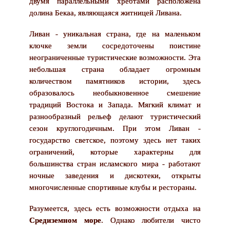
двумя параллельными хребтами расположена
долина Бекаа, являющаяся житницей Ливана.
Ливан - уникальная страна, где на маленьком
клочке земли сосредоточены поистине
неограниченные туристические возможности. Эта
небольшая страна обладает огромным
количеством памятников истории, здесь
образовалось необыкновенное смешение
традиций Востока и Запада. Мягкий климат и
разнообразный рельеф делают туристический
сезон круглогодичным. При этом Ливан -
государство светское, поэтому здесь нет таких
ограничений, которые характерны для
большинства стран исламского мира - работают
ночные заведения и дискотеки, открыты
многочисленные спортивные клубы и рестораны.
Разумеется, здесь есть возможности отдыха на
Средиземном море
. Однако любители чисто