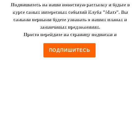
Подпишитесь на наши новостную рассылку и будьте в
курсе самых интересных событий Клуба "Матэ". Вы
самыми первыми будете узнавать о наших планах и
заманчивых предложениях.
Просто перейдите на страницу подписки и
ПОДПИШИТЕСЬ
+7 (495) 952-00-46
Москва, ул. Лестева, 19/2
Пн-Пт 12:00 - 00:00
Сб-Вс 14:00 - 00:00