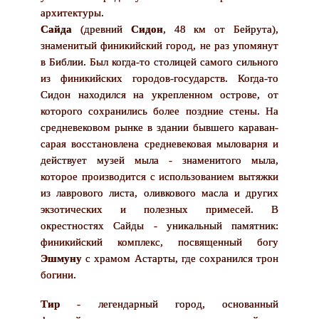
архитектуры.
Сайда
(древний
Сидон
, 48 км от Бейрута),
знаменитый финикийский город, не раз упомянут
в Библии. Был когда-то столицей самого сильного
из финикийских городов-государств. Когда-то
Сидон находился на укрепленном острове, от
которого сохранились более поздние стены. На
средневековом рынке в здании бывшего караван-
сарая восстановлена средневековая мыловарня и
действует музей мыла - знаменитого мыла,
которое производится с использованием вытяжки
из лаврового листа, оливкового масла и других
экзотических и полезных примесей. В
окрестностях Сайды - уникальный памятник:
финикийский комплекс, посвященный богу
Эшмуну
с храмом Астарты, где сохранился трон
богини.
Тир
- легендарный город, основанный