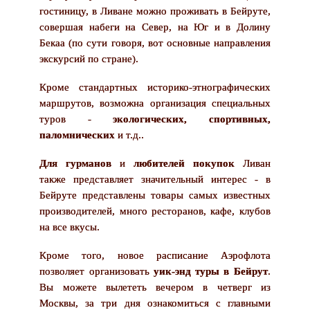
гостиницу, в Ливане можно проживать в Бейруте,
совершая набеги на Север, на Юг и в Долину
Бекаа (по сути говоря, вот основные направления
экскурсий по стране).
Кроме стандартных историко-этнографических
маршрутов, возможна организация специальных
туров -
экологических, спортивных,
паломнических
и т.д..
Для гурманов
и
любителей покупок
Ливан
также представляет значительный интерес - в
Бейруте представлены товары самых известных
производителей, много ресторанов, кафе, клубов
на все вкусы.
Кроме того, новое расписание Аэрофлота
позволяет организовать
уик-энд туры в Бейрут
.
Вы можете вылететь вечером в четверг из
Москвы, за три дня ознакомиться с главными