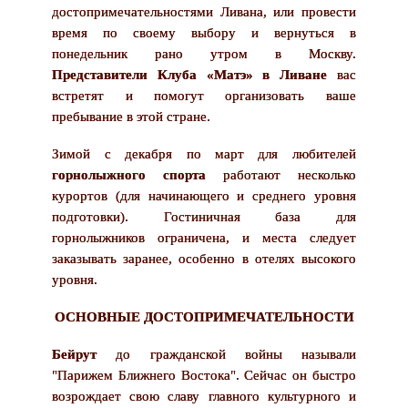
достопримечательностями Ливана, или провести
время по своему выбору и вернуться в
понедельник рано утром в Москву.
Представители Клуба «Матэ» в Ливане
вас
встретят и помогут организовать ваше
пребывание в этой стране.
Зимой с декабря по март для любителей
горнолыжного спорта
работают несколько
курортов (для начинающего и среднего уровня
подготовки). Гостиничная база для
горнолыжников ограничена, и места следует
заказывать заранее, особенно в отелях высокого
уровня.
ОСНОВНЫЕ ДОСТОПРИМЕЧАТЕЛЬНОСТИ
Бейрут
до гражданской войны называли
"Парижем Ближнего Востока". Сейчас он быстро
возрождает свою славу главного культурного и