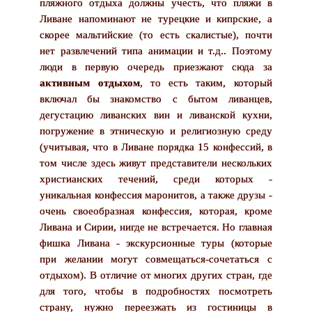
пляжного отдыха должны учесть, что пляжи в
Ливане напоминают не турецкие и кипрские, а
скорее мальтийские (то есть скалистые), почти
нет развлечений типа анимации и т.д.. Поэтому
люди в первую очередь приезжают сюда за
активным отдыхом
, то есть таким, который
включал бы знакомство с бытом ливанцев,
дегустацию ливанских вин и ливанской кухни,
погружение в этническую и религиозную среду
(учитывая, что в Ливане порядка 15 конфессий, в
том числе здесь живут представители нескольких
христианских течений, среди которых -
уникальная конфессия маронитов, а также друзы -
очень своеобразная конфессия, которая, кроме
Ливана и Сирии, нигде не встречается. Но главная
фишка Ливана - экскурсионные туры (которые
при желании могут совмещаться-сочетаться с
отдыхом). В отличие от многих других стран, где
для того, чтобы в подробностях посмотреть
страну, нужно переезжать из гостиницы в