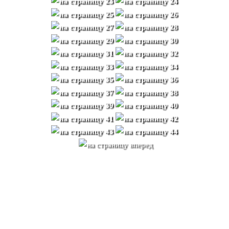
Какой матэ выбрать