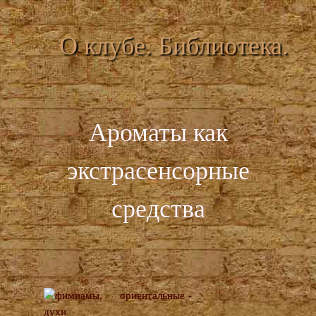
О клубе. Библиотека.
Ароматы как
экстрасенсорные
средства
-