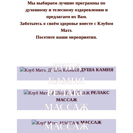
Мы выбираем лучшие программы по
духовному и телесному оздоровлению и
предлагаем их Вам.
Заботьтесь о своём здоровье вместе с Клубом
Матэ.
Посетите наши мероприятия.
ДУША
ДУША КАМНЯ
КАМНЯ
РЕЛАКС
РЕЛАКС
МАССАЖ
МАССАЖ
МАССАЖ
МАССАЖ