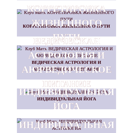
КОРРЕТИРОВКА
ЖИЗНЕННОГО
КОРРЕТИРОВКА ЖИЗНЕННОГО ПУТИ
ПУТИ
ВЕДИЧЕСКАЯ
АСТРОЛОГИЯ И
ВЕДИЧЕСКАЯ АСТРОЛОГИЯ И
АЮРВЕДИЧЕСКОЕ
АЮРВЕДИЧЕСКОЕ ПИТАНИЕ
ПИТАНИЕ
ИНДИВИДУАЛЬНАЯ
ИНДИВИДУАЛЬНАЯ ЙОГА
ЙОГА
ИНДИВИДУАЛЬНАЯ