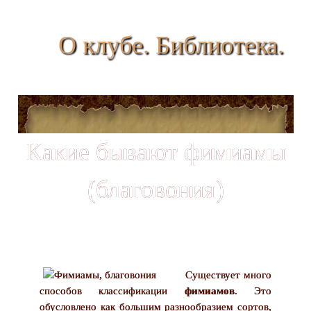
О клубе. Библиотека.
Какие бывают фимиамы
(благовония)
Существует много
способов классификации
фимиамов
. Это
обусловлено как большим разнообразием сортов,