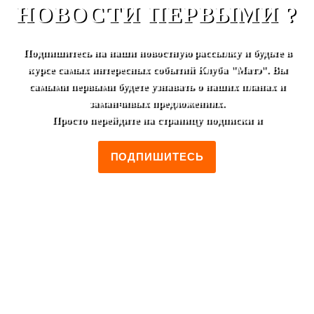
НОВОСТИ ПЕРВЫМИ ?
Подпишитесь на наши новостную рассылку и будьте в
курсе самых интересных событий Клуба "Матэ". Вы
самыми первыми будете узнавать о наших планах и
заманчивых предложениях.
Просто перейдите на страницу подписки и
ПОДПИШИТЕСЬ
+7 (495) 952-00-46
Москва, ул. Лестева, 19/2
Пн-Пт 12:00 - 00:00
Сб-Вс 14:00 - 00:00