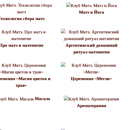
Матэ и Йога
Технология сбора матэ
Про матэ и матепитие
Аргентинский домашний
ритуал матэпития
емония ~Магия цветов и
Церемония ~Мегли~
трав~
Масала
Ароматерапия