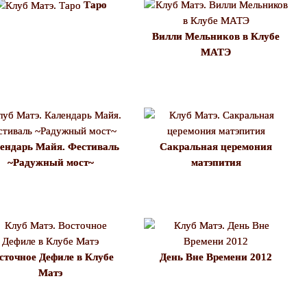
Таро
Вилли Мельников в Клубе
МАТЭ
ендарь Майя. Фестиваль
Сакральная церемония
~Радужный мост~
матэпития
сточное Дефиле в Клубе
День Вне Времени 2012
Матэ