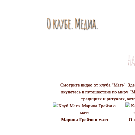
О клубе. Медиа.
На
Смотрите видео от клуба "Матэ". Зде
окунетесь в путешествие по миру "М
традициях и ритуалах, кот
Марина Грейзи о матэ
О 