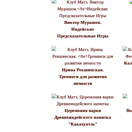
Виктор Мурашов.
Индейские
Предсказательные Игры
Кал
Ирина Рекшинская.
Тренинги для развития
личности
Церемония варки
Во
Древнеиндейского напитка
"Какахуатль"