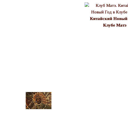
Китайский Новый 
Клубе Матэ