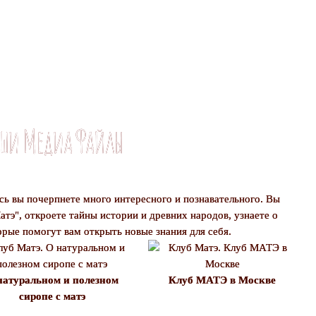
ши Медиа Файлы
сь вы почерпнете много интересного и познавательного. Вы
атэ", откроете тайны истории и древних народов, узнаете о
орые помогут вам открыть новые знания для себя.
натуральном и полезном
Клуб МАТЭ в Москве
сиропе с матэ