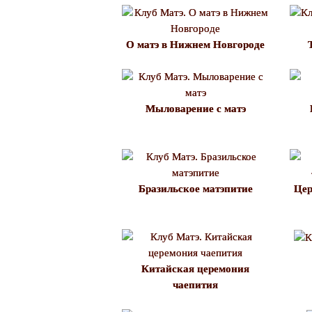
О матэ в Нижнем Новгороде
Мыловарение с матэ
Бразильское матэпитие
Цер
Китайская церемония
чаепития