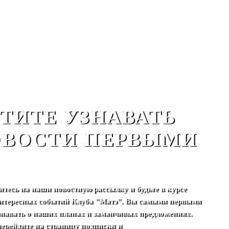
ТИТЕ УЗНАВАТЬ
ВОСТИ ПЕРВЫМИ
тесь на наши новостную рассылку и будьте в курсе
нтересных событий Клуба "Матэ". Вы самыми первыми
узнавать о наших планах и заманчивых предложениях.
перейдите на страницу подписки и