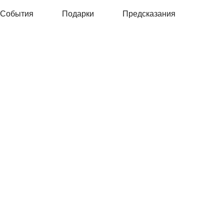
События
Подарки
Предсказания
ЕСЛИ
ТРАДИЦИИ
У
НАПИТКА