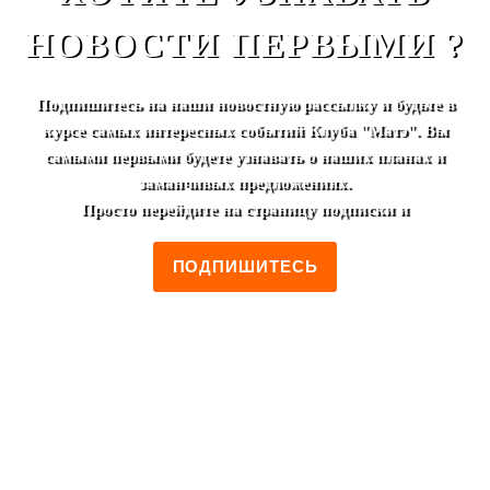
НОВОСТИ ПЕРВЫМИ ?
Подпишитесь на наши новостную рассылку и будьте в
курсе самых интересных событий Клуба "Матэ". Вы
самыми первыми будете узнавать о наших планах и
заманчивых предложениях.
Просто перейдите на страницу подписки и
ПОДПИШИТЕСЬ
+7 (495) 952-00-46
Москва, ул. Лестева, 19/2
Пн-Пт 12:00 - 00:00
Сб-Вс 14:00 - 00:00