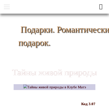
Подарки. Романтическ
подарок.
Тайны живой природы
Код 3.07