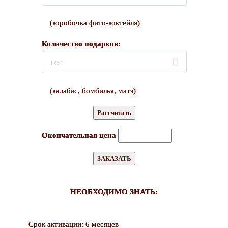
(коробочка фито-коктейля)
Количество подарков:
нет
(калабас, бомбилья, матэ)
Окончательная цена
НЕОБХОДИМО ЗНАТЬ:
Срок активации: 6 месяцев