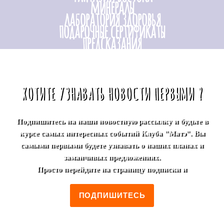
минералы
лаборатория здоровья
подарочные сертификаты
предсказания
ХОТИТЕ УЗНАВАТЬ НОВОСТИ ПЕРВЫМИ ?
Подпишитесь на наши новостную рассылку и будьте в
курсе самых интересных событий Клуба "Матэ". Вы
самыми первыми будете узнавать о наших планах и
заманчивых предложениях.
Просто перейдите на страницу подписки и
ПОДПИШИТЕСЬ