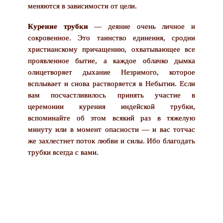
меняются в зависимости от цели.
Курение трубки
— деяние очень личное и
сокровенное. Это таинство единения, сродни
христианскому причащению, охватывающее все
проявленное бытие, а каждое облачко дымка
олицетворяет дыхание Незримого, которое
всплывает и снова растворяется в Небытии. Если
вам посчастливилось принять участие в
церемонии курения индейской трубки,
вспоминайте об этом всякий раз в тяжелую
минуту или в момент опасности — и вас тотчас
же захлестнет поток любви и силы. Ибо благодать
трубки всегда с вами.